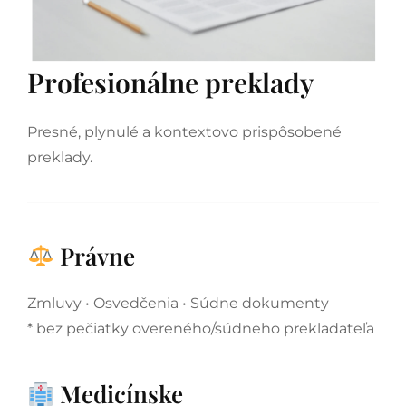
Profesionálne preklady
Presné, plynulé a kontextovo prispôsobené
preklady.
Právne
Zmluvy • Osvedčenia • Súdne dokumenty
* bez pečiatky overeného/súdneho prekladateľa
Medicínske