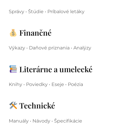
Správy • Štúdie • Príbalové letáky
Finančné
Výkazy • Daňové priznania • Analýzy
Literárne a umelecké
Knihy • Poviedky • Eseje • Poézia
Technické
Manuály • Návody • Špecifikácie