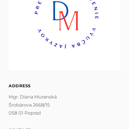
ADDRESS
Mgr. Diana Muranská
Šrobárova 2668/15
058 01 Poprad