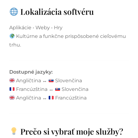
Lokalizácia softvéru
Aplikácie • Weby • Hry
Kultúrne a funkčne prispôsobené cieľovému
trhu.
Dostupné jazyky:
Angličtina ↔
Slovenčina
Francúzština ↔
Slovenčina
Angličtina ↔
Francúzština
Prečo si vybrať moje služby?